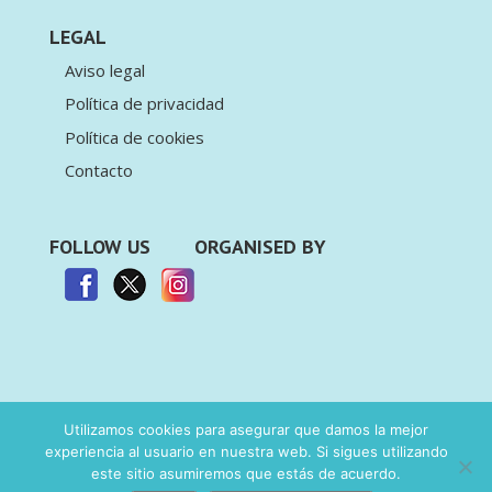
LEGAL
Aviso legal
Política de privacidad
Política de cookies
Contacto
FOLLOW US
ORGANISED BY
Utilizamos cookies para asegurar que damos la mejor
experiencia al usuario en nuestra web. Si sigues utilizando
© Deporte & Business. Todos los derechos
este sitio asumiremos que estás de acuerdo.