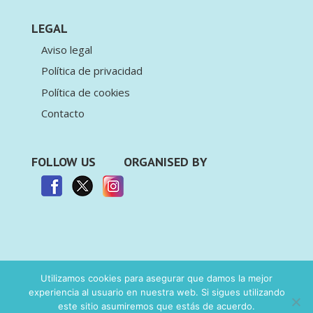
LEGAL
Aviso legal
Política de privacidad
Política de cookies
Contacto
FOLLOW US
ORGANISED BY
Utilizamos cookies para asegurar que damos la mejor
experiencia al usuario en nuestra web. Si sigues utilizando
© Deporte & Business. Todos los derechos
este sitio asumiremos que estás de acuerdo.