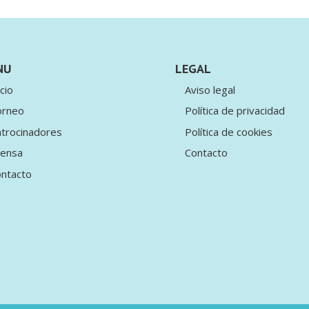
NU
LEGAL
icio
Aviso legal
orneo
Política de privacidad
trocinadores
Política de cookies
rensa
Contacto
ntacto