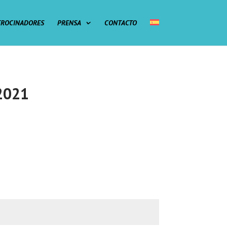
TROCINADORES
PRENSA
CONTACTO
 2021