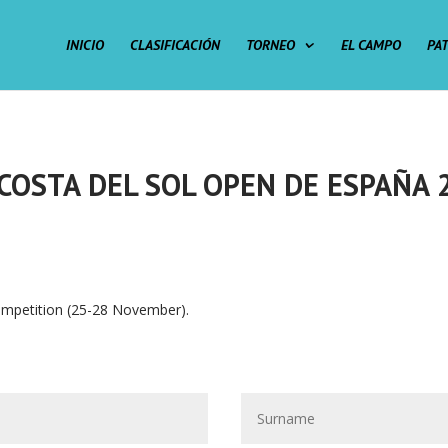
INICIO
CLASIFICACIÓN
TORNEO
EL CAMPO
PA
 COSTA DEL SOL OPEN DE ESPAÑA
competition (25-28 November).