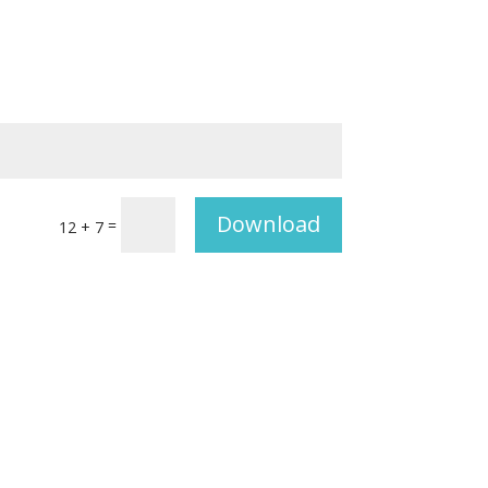
Download
=
12 + 7